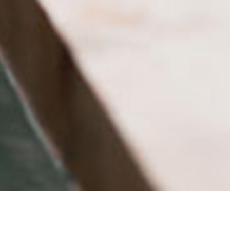
VISIO
“มุ่งสร้างการดูแลสุขภาพแบบองค์รวม พร้อมนำเสนอ