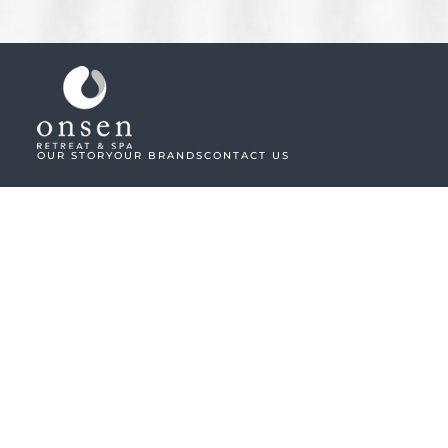
OUR STORY
OUR BRANDS
CONTACT US